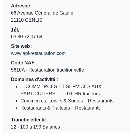
Adresse :
66 Avenue Général de Gaulle
21110 GENLIS
Tél.
:
03 80 72 07 64
Site web :
www.api-restauration.com
Code NAF :
5610A - Restauration traditionnelle
Domaines d'activité :
1. COMMERCES ET SERVICES AUX
PARTICULIERS ‒ 1.10 CHR traiteurs
Commerces, Loisirs & Sorties ‒ Restaurants
Restaurants & Traiteurs ‒ Restaurants
Tranche effectif :
22 - 100 à 199 Salariés