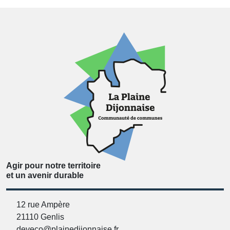
Agir pour notre territoire
et un avenir durable
12 rue Ampère
21110 Genlis
deveco@plainedijonnaise.fr