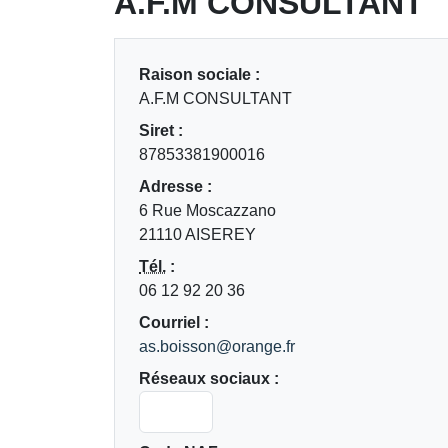
A.F.M CONSULTANT
Raison sociale :
A.F.M CONSULTANT
Siret :
87853381900016
Adresse :
6 Rue Moscazzano
21110 AISEREY
Tél.
:
06 12 92 20 36
Courriel :
as.boisson@orange.fr
Réseaux sociaux :