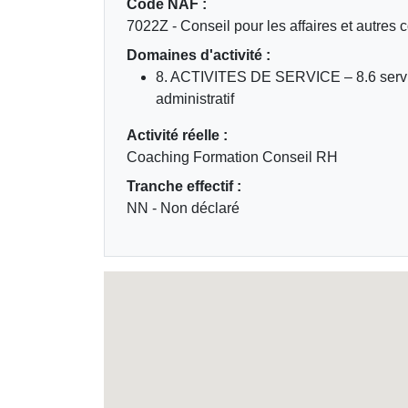
Code NAF :
7022Z - Conseil pour les affaires et autres 
Domaines d'activité :
8. ACTIVITES DE SERVICE ‒ 8.6 servi
administratif
Activité réelle :
Coaching Formation Conseil RH
Tranche effectif :
NN - Non déclaré