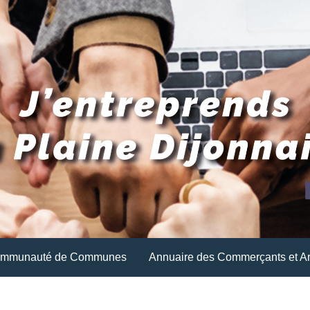
ommunauté de Communes
Annuaire des Commerçants et Ar